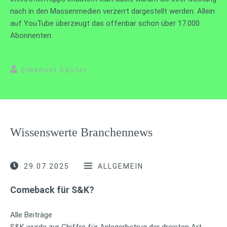
nach in den Massenmedien verzerrt dargestellt werden. Allein
auf YouTube überzeugt das offenbar schon über 17.000
Abonnenten.
Emanuel Sauter
Wissenswerte Branchennews
29.07.2025
ALLGEMEIN
Comeback für S&K?
Alle Beiträge
S&K wurde zur Chiffre für Anlegerbetrug der dreisten Art,