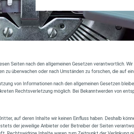
diesen Seiten nach den allgemeinen Gesetzen verantwortlich. Wir 
n zu überwachen oder nach Umständen zu forschen, die auf eine
utzung von Informationen nach den allgemeinen Gesetzen bleiben
onkreten Rechtsverletzung möglich. Bei Bekanntwerden von ent
itter, auf deren Inhalte wir keinen Einfluss haben. Deshalb könn
t stets der jeweilige Anbieter oder Betreiber der Seiten verantw
t. Rechtswidrige Inhalte waren zum Zeitpunkt der Verlinkung ni