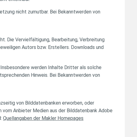
rletzung nicht zumutbar. Bei Bekanntwerden von
t. Die Vervielfältigung, Bearbeitung, Verbreitung
eweiligen Autors bzw. Erstellers. Downloads und
 Insbesondere werden Inhalte Dritter als solche
entsprechenden Hinweis. Bei Bekanntwerden von
nzseitig von Bilddatenbanken erworben, oder
en vom Anbieter Medien aus der Bilddatenbank Adobe
d:
Quellangaben der Makler Homepages