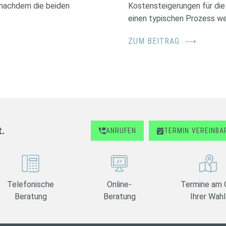
, nachdem die beiden
Kostensteigerungen für die
einen typischen Prozess we
ZUM BEITRAG
⟶
t.
ANRUFEN
TERMIN
VEREINBA
Telefonische
Online-
Termine am 
Beratung
Beratung
Ihrer Wahl