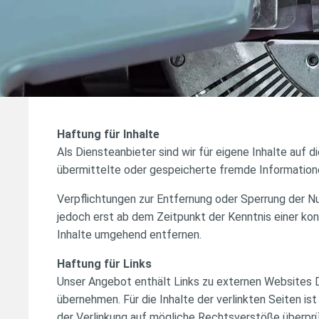
Haftung für Inhalte
Als Diensteanbieter sind wir für eigene Inhalte auf 
übermittelte oder gespeicherte fremde Informatione
Verpflichtungen zur Entfernung oder Sperrung der N
jedoch erst ab dem Zeitpunkt der Kenntnis einer k
Inhalte umgehend entfernen.
Haftung für Links
Unser Angebot enthält Links zu externen Websites Dr
übernehmen. Für die Inhalte der verlinkten Seiten is
der Verlinkung auf mögliche Rechtsverstöße überprüf