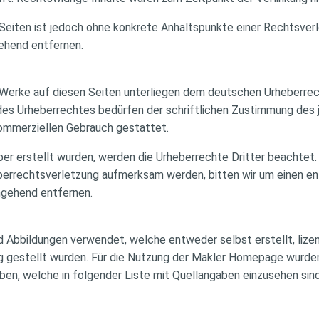
n Seiten ist jedoch ohne konkrete Anhaltspunkte einer Rechtsve
ehend entfernen.
d Werke auf diesen Seiten unterliegen dem deutschen Urheberrech
des Urheberrechtes bedürfen der schriftlichen Zustimmung des j
 kommerziellen Gebrauch gestattet.
iber erstellt wurden, werden die Urheberrechte Dritter beachtet.
eberrechtsverletzung aufmerksam werden, bitten wir um einen 
mgehend entfernen.
d Abbildungen verwendet, welche entweder selbst erstellt, lize
ng gestellt wurden. Für die Nutzung der Makler Homepage wurd
ben, welche in folgender Liste mit Quellangaben einzusehen sin