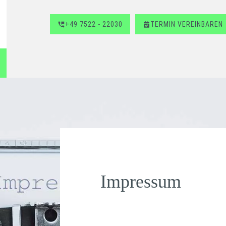
+49 7522 - 22030
TERMIN VEREINBAREN
Impressum