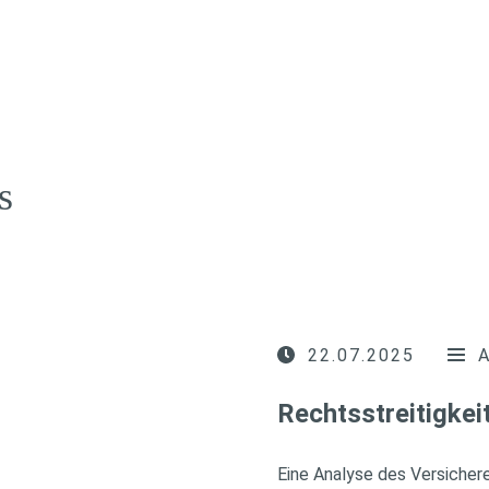
s
22.07.2025
Rechtsstreitigkei
Eine Analyse des Versiche