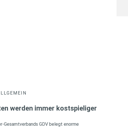
ALLGEMEIN
ten werden immer kostspieliger
rer-Gesamtverbands GDV belegt enorme