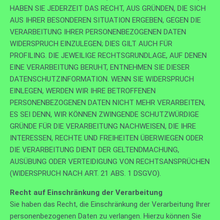
HABEN SIE JEDERZEIT DAS RECHT, AUS GRÜNDEN, DIE SICH
AUS IHRER BESONDEREN SITUATION ERGEBEN, GEGEN DIE
VERARBEITUNG IHRER PERSONENBEZOGENEN DATEN
WIDERSPRUCH EINZULEGEN; DIES GILT AUCH FÜR
PROFILING. DIE JEWEILIGE RECHTSGRUNDLAGE, AUF DENEN
EINE VERARBEITUNG BERUHT, ENTNEHMEN SIE DIESER
DATENSCHUTZINFORMATION. WENN SIE WIDERSPRUCH
EINLEGEN, WERDEN WIR IHRE BETROFFENEN
PERSONENBEZOGENEN DATEN NICHT MEHR VERARBEITEN,
ES SEI DENN, WIR KÖNNEN ZWINGENDE SCHUTZWÜRDIGE
GRÜNDE FÜR DIE VERARBEITUNG NACHWEISEN, DIE IHRE
INTERESSEN, RECHTE UND FREIHEITEN ÜBERWIEGEN ODER
DIE VERARBEITUNG DIENT DER GELTENDMACHUNG,
AUSÜBUNG ODER VERTEIDIGUNG VON RECHTSANSPRÜCHEN
(WIDERSPRUCH NACH ART. 21 ABS. 1 DSGVO).
Recht auf Einschränkung der Verarbeitung
Sie haben das Recht, die Einschränkung der Verarbeitung Ihrer
personenbezogenen Daten zu verlangen. Hierzu können Sie