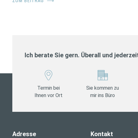
ZUM BEITRAG
⟶
Ich berate Sie gern. Überall und jederzei
Termin bei
Sie kommen zu
Ihnen vor Ort
mir ins Büro
Adresse
Kontakt