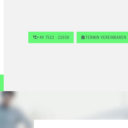
+49 7522 - 22030
TERMIN VEREINBAREN