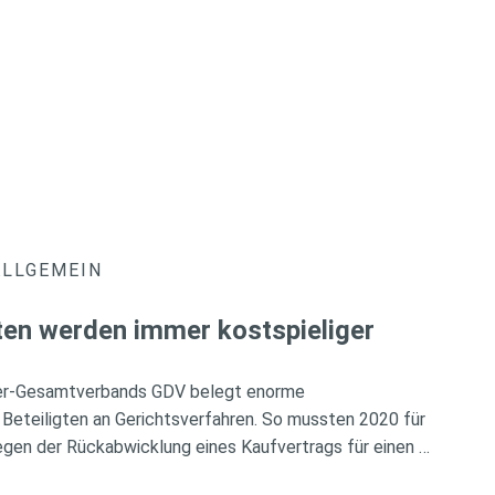
ALLGEMEIN
ten werden immer kostspieliger
rer-Gesamtverbands GDV belegt enorme
 Beteiligten an Gerichtsverfahren. So mussten 2020 für
gen der Rückabwicklung eines Kaufvertrags für einen …