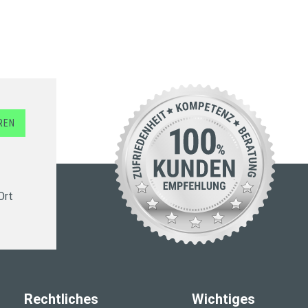
REN
Ort
Rechtliches
Wichtiges